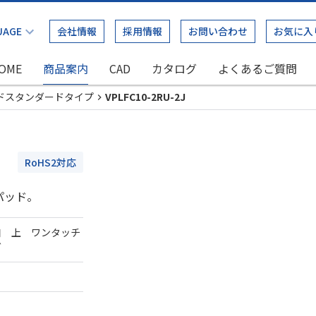
会社情報
採用情報
お問い合わせ
お気に入
OME
商品案内
CAD
カタログ
よくあるご質問
ドスタンダードタイプ
VPLFC10-2RU-2J
RoHS2対応
パッド。
口 上 ワンタッチ
ダ