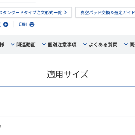
スタンダードタイプ注文形式一覧
真空パッド交換＆選定ガイ
行
印刷
様
関連動画
個別注意事項
よくある質問
関
適用サイズ
m