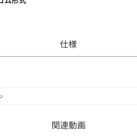
仕様
ン
関連動画