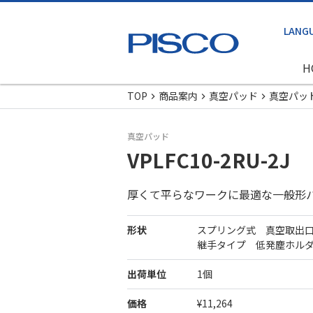
H
TOP
商品案内
真空パッド
真空パッ
真空パッド
VPLFC10-2RU-2J
厚くて平らなワークに最適な一般形
形状
スプリング式 真空取出
継手タイプ 低発塵ホル
出荷単位
1個
価格
¥11,264