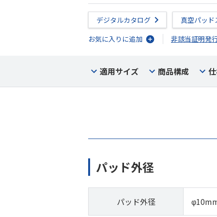
デジタルカタログ
真空パッド
お気に入りに追加
非該当証明発
適用サイズ
商品構成
仕
パッド外径
パッド外径
φ10m