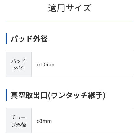
適用サイズ
パッド外径
パッド
φ10mm
外径
真空取出口(ワンタッチ継手)
チュー
φ3mm
ブ外径