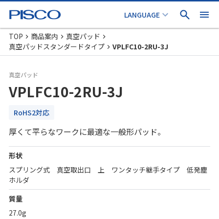
TOP
商品案内
真空パッド
真空パッドスタンダードタイプ
VPLFC10-2RU-3J
真空パッド
VPLFC10-2RU-3J
RoHS2対応
厚くて平らなワークに最適な一般形パッド。
形状
スプリング式 真空取出口 上 ワンタッチ継手タイプ 低発塵
ホルダ
質量
27.0g