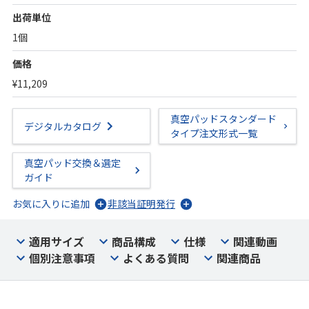
出荷単位
1個
価格
¥11,209
真空パッドスタンダード
デジタルカタログ
タイプ注文形式一覧
真空パッド交換＆選定
ガイド
お気に入りに追加
非該当証明発行
適用サイズ
商品構成
仕様
関連動画
個別注意事項
よくある質問
関連商品