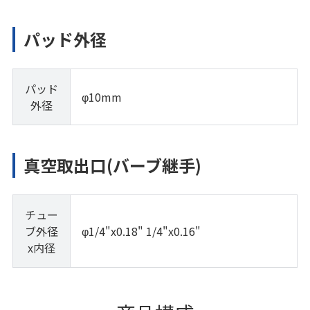
パッド外径
パッド
φ10mm
外径
真空取出口(バーブ継手)
チュー
ブ外径
φ1/4"x0.18" 1/4"x0.16"
x内径