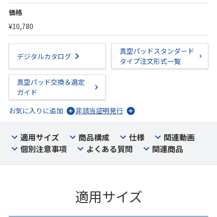
価格
¥10,780
真空パッドスタンダード
デジタルカタログ
タイプ注文形式一覧
真空パッド交換＆選定
ガイド
お気に入りに追加
非該当証明発行
適用サイズ
商品構成
仕様
関連動画
個別注意事項
よくある質問
関連商品
適用サイズ