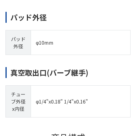
パッド外径
パッド
φ10mm
外径
真空取出口(バーブ継手)
チュー
ブ外径
φ1/4"x0.18" 1/4"x0.16"
x内径