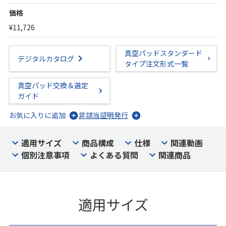
価格
¥11,726
真空パッドスタンダード
デジタルカタログ
タイプ注文形式一覧
真空パッド交換＆選定
ガイド
お気に入りに追加
非該当証明発行
適用サイズ
商品構成
仕様
関連動画
個別注意事項
よくある質問
関連商品
適用サイズ