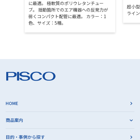
に最適。 極軟質のポリウレタンチュー
超小
ブ。 揺動箇所でのエア機器への反発力が
ライ
弱くコンパクト配管に最適。 カラー：1
色、サイズ：5種。
HOME
商品案内
目的・事例から探す