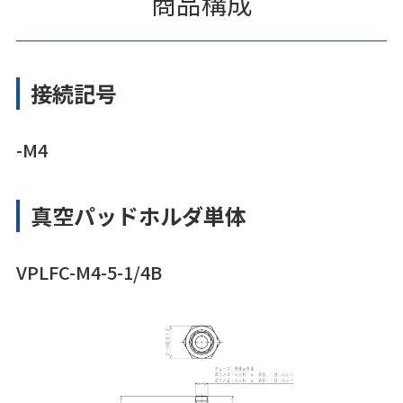
商品構成
接続記号
-M4
真空パッドホルダ単体
VPLFC-M4-5-1/4B