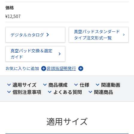
価格
¥12,507
真空パッドスタンダード
デジタルカタログ
タイプ注文形式一覧
真空パッド交換＆選定
ガイド
お気に入りに追加
非該当証明発行
適用サイズ
商品構成
仕様
関連動画
個別注意事項
よくある質問
関連商品
適用サイズ