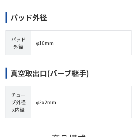
パッド外径
パッド
φ10mm
外径
真空取出口(バーブ継手)
チュー
ブ外径
φ3x2mm
x内径