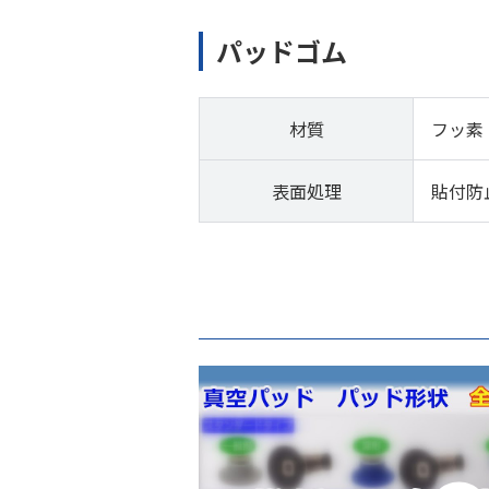
パッドゴム
材質
フッ素
表面処理
貼付防