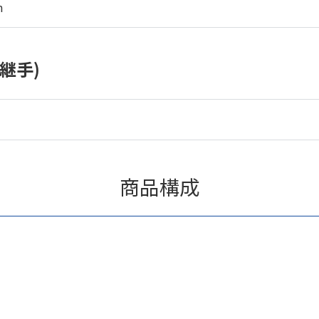
m
継手)
商品構成