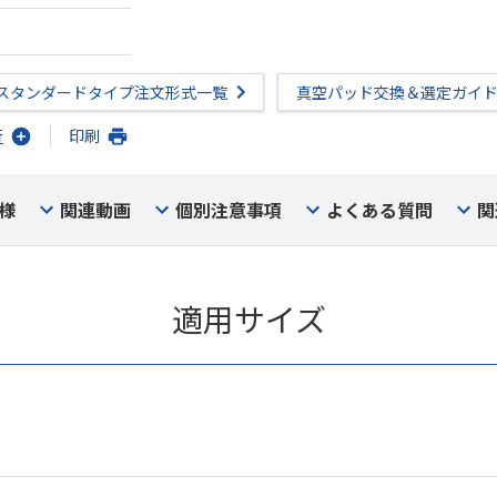
スタンダードタイプ注文形式一覧
真空パッド交換＆選定ガイ
行
印刷
様
関連動画
個別注意事項
よくある質問
関
適用サイズ