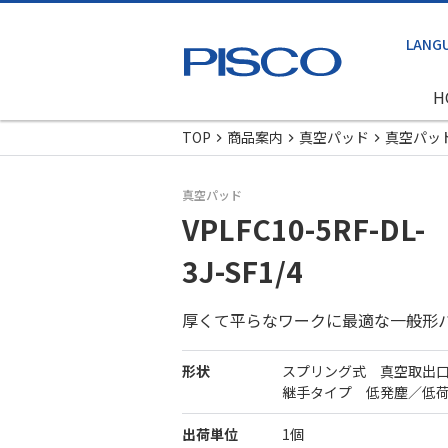
H
TOP
商品案内
真空パッド
真空パッ
真空パッド
VPLFC10-5RF-DL-
3J-SF1/4
厚くて平らなワークに最適な一般形
形状
スプリング式 真空取出
継手タイプ 低発塵／低
出荷単位
1個