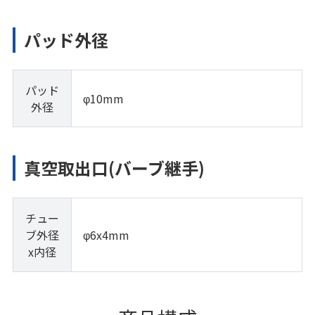
パッド外径
パッド
φ10mm
外径
真空取出口(バーブ継手)
チュー
ブ外径
φ6x4mm
x内径