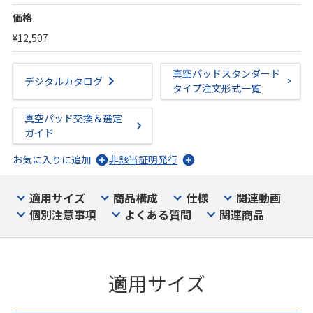
価格
¥12,507
真空パッドスタンダード
デジタルカタログ
タイプ注文形式一覧
真空パッド交換＆選定
ガイド
お気に入りに追加
非該当証明発行
適用サイズ
商品構成
仕様
関連動画
個別注意事項
よくある質問
関連商品
適用サイズ