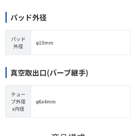
パッド外径
パッド
φ10mm
外径
真空取出口(バーブ継手)
チュー
ブ外径
φ6x4mm
x内径