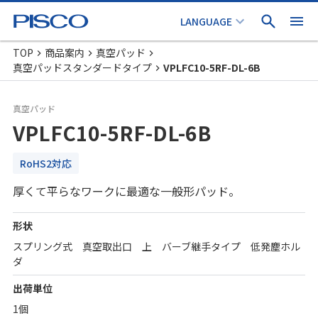
TOP
商品案内
真空パッド
真空パッドスタンダードタイプ
VPLFC10-5RF-DL-6B
真空パッド
VPLFC10-5RF-DL-6B
RoHS2対応
厚くて平らなワークに最適な一般形パッド。
形状
スプリング式 真空取出口 上 バーブ継手タイプ 低発塵ホル
ダ
出荷単位
1個