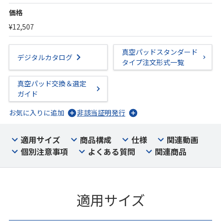
価格
¥12,507
真空パッドスタンダード
デジタルカタログ
タイプ注文形式一覧
真空パッド交換＆選定
ガイド
お気に入りに追加
非該当証明発行
適用サイズ
商品構成
仕様
関連動画
個別注意事項
よくある質問
関連商品
適用サイズ