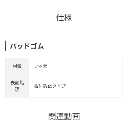
仕様
パッドゴム
材質
フッ素
表面処
貼付防止タイプ
理
関連動画