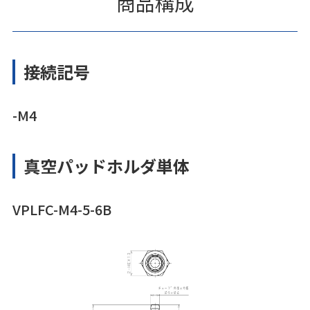
商品構成
接続記号
-M4
真空パッドホルダ単体
VPLFC-M4-5-6B