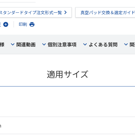
スタンダードタイプ注文形式一覧
真空パッド交換＆選定ガイ
行
印刷
様
関連動画
個別注意事項
よくある質問
関
適用サイズ
m