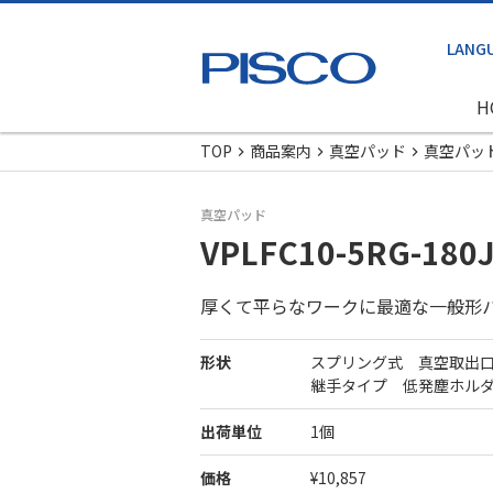
H
TOP
商品案内
真空パッド
真空パッ
真空パッド
VPLFC10-5RG-180
厚くて平らなワークに最適な一般形
形状
スプリング式 真空取出
継手タイプ 低発塵ホル
出荷単位
1個
価格
¥10,857