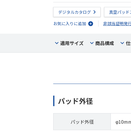
デジタルカタログ
真空パッド
お気に入りに追加
非該当証明発
適用サイズ
商品構成
仕
パッド外径
パッド外径
φ10m