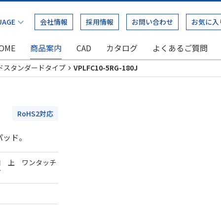
会社情報
採用情報
お問い合わせ
お気に入
OME
商品案内
CAD
カタログ
よくあるご質問
ドスタンダードタイプ
VPLFC10-5RG-180J
J
RoHS2対応
パッド。
口 上 ワンタッチ
ダ