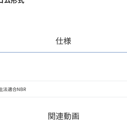
仕様
生法適合NBR
関連動画