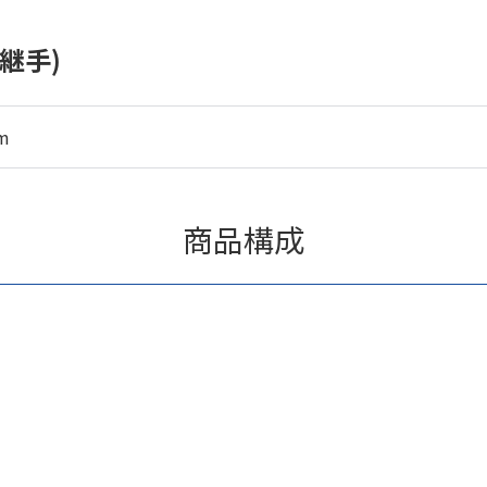
継手)
m
商品構成