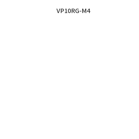
VP10RG-M4