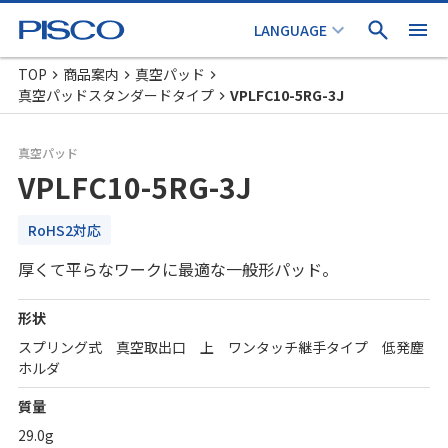
TOP
商品案内
真空パッド
真空パッドスタンダードタイプ
VPLFC10-5RG-3J
真空パッド
VPLFC10-5RG-3J
RoHS2対応
厚くて平らなワークに最適な一般形パッド。
形状
スプリング式 真空取出口 上 ワンタッチ継手タイプ 低発塵
ホルダ
質量
29.0g