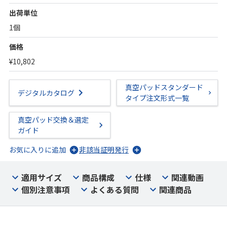
出荷単位
1個
価格
¥10,802
真空パッドスタンダード
デジタルカタログ
タイプ注文形式一覧
真空パッド交換＆選定
ガイド
お気に入りに追加
非該当証明発行
適用サイズ
商品構成
仕様
関連動画
個別注意事項
よくある質問
関連商品