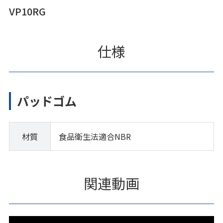
VP10RG
仕様
パッドゴム
材質
食品衛生法適合NBR
関連動画