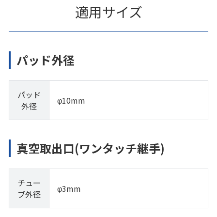
適用サイズ
パッド外径
パッド
φ10mm
外径
真空取出口(ワンタッチ継手)
チュー
φ3mm
ブ外径