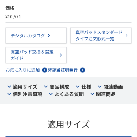
価格
¥10,571
真空パッドスタンダード
デジタルカタログ
タイプ注文形式一覧
真空パッド交換＆選定
ガイド
お気に入りに追加
非該当証明発行
適用サイズ
商品構成
仕様
関連動画
個別注意事項
よくある質問
関連商品
適用サイズ