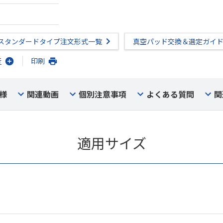
スタンダードタイプ注文形式一覧
真空パッド交換＆選定ガイ
行
印刷
様
関連動画
個別注意事項
よくある質問
関
適用サイズ