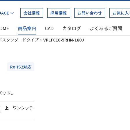
会社情報
採用情報
お問い合わせ
お気に入
OME
商品案内
CAD
カタログ
よくあるご質問
ドスタンダードタイプ
VPLFC10-5RHN-180J
RoHS2対応
パッド。
口 上 ワンタッチ
ダ