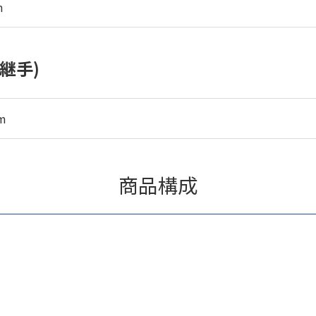
m
継手)
m
商品構成