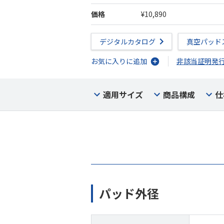
価格
¥10,890
デジタルカタログ
真空パッド
お気に入りに追加
非該当証明発
適用サイズ
商品構成
仕
パッド外径