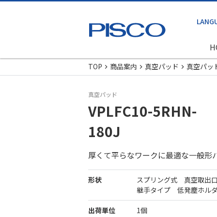
H
TOP
商品案内
真空パッド
真空パッ
真空パッド
VPLFC10-5RHN-
180J
厚くて平らなワークに最適な一般形
形状
スプリング式 真空取出
継手タイプ 低発塵ホル
出荷単位
1個