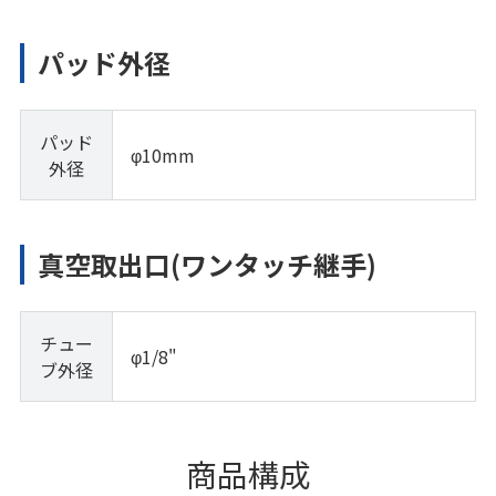
パッド外径
パッド
φ10mm
外径
真空取出口(ワンタッチ継手)
チュー
φ1/8"
ブ外径
商品構成