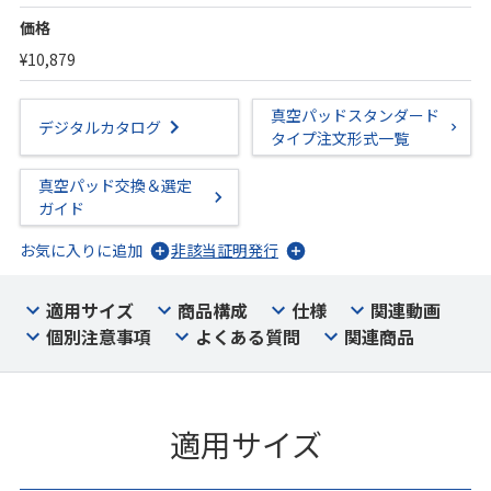
価格
¥10,879
真空パッドスタンダード
デジタルカタログ
タイプ注文形式一覧
真空パッド交換＆選定
ガイド
お気に入りに追加
非該当証明発行
適用サイズ
商品構成
仕様
関連動画
個別注意事項
よくある質問
関連商品
適用サイズ