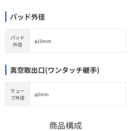
パッド外径
パッド
φ10mm
外径
真空取出口(ワンタッチ継手)
チュー
φ3mm
ブ外径
商品構成