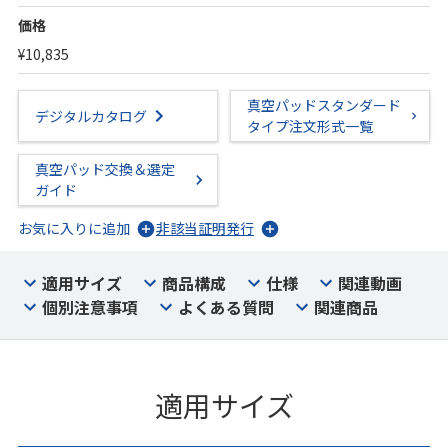
価格
¥10,835
真空パッドスタンダード
デジタルカタログ
タイプ注文形式一覧
真空パッド交換＆選定
ガイド
お気に入りに追加
非該当証明発行
適用サイズ
商品構成
仕様
関連動画
個別注意事項
よくある質問
関連商品
適用サイズ