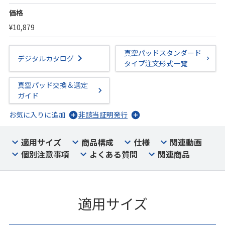
価格
¥10,879
真空パッドスタンダード
デジタルカタログ
タイプ注文形式一覧
真空パッド交換＆選定
ガイド
お気に入りに追加
非該当証明発行
適用サイズ
商品構成
仕様
関連動画
個別注意事項
よくある質問
関連商品
適用サイズ