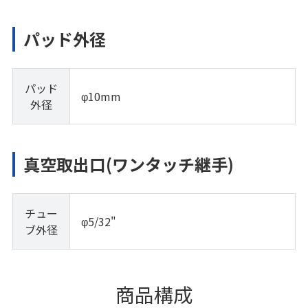
パッド外径
パッド
φ10mm
外径
真空取出口(ワンタッチ継手)
チュー
φ5/32"
ブ外径
商品構成