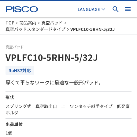
TOP
商品案内
真空パッド
真空パッドスタンダードタイプ
VPLFC10-5RHN-5/32J
真空パッド
VPLFC10-5RHN-5/32J
RoHS2対応
厚くて平らなワークに最適な一般形パッド。
形状
スプリング式 真空取出口 上 ワンタッチ継手タイプ 低発塵
ホルダ
出荷単位
1個