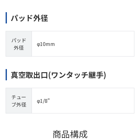
パッド外径
パッド
φ10mm
外径
真空取出口(ワンタッチ継手)
チュー
φ1/8"
ブ外径
商品構成