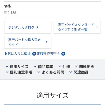
価格
¥10,758
真空パッドスタンダード
デジタルカタログ
タイプ注文形式一覧
真空パッド交換＆選定
ガイド
お気に入りに追加
非該当証明発行
適用サイズ
商品構成
仕様
関連動画
個別注意事項
よくある質問
関連商品
適用サイズ