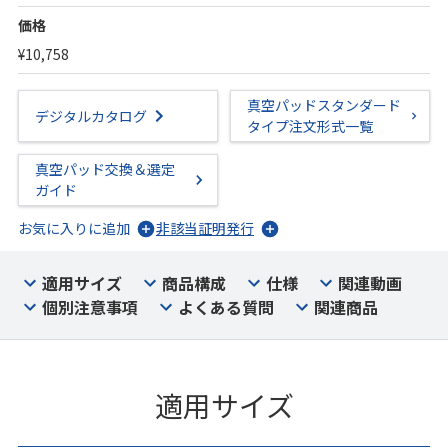
価格
¥10,758
真空パッドスタンダード
デジタルカタログ
タイプ注文形式一覧
真空パッド交換＆選定
ガイド
お気に入りに追加
非該当証明発行
適用サイズ
商品構成
仕様
関連動画
個別注意事項
よくある質問
関連商品
適用サイズ