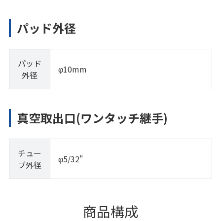
パッド外径
パッド
φ10mm
外径
真空取出口(ワンタッチ継手)
チュー
φ5/32"
ブ外径
商品構成