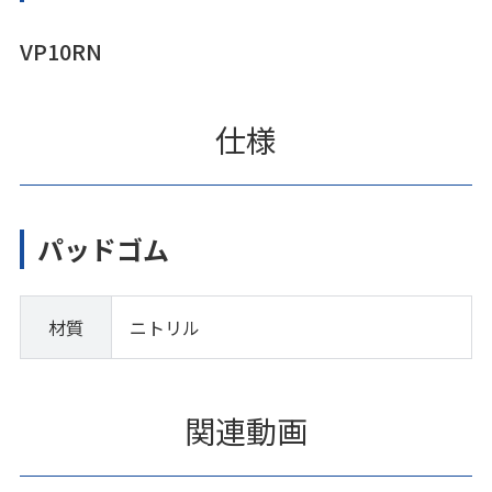
VP10RN
仕様
パッドゴム
材質
ニトリル
関連動画