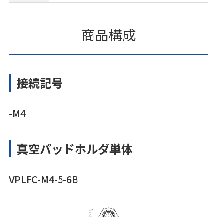
商品構成
接続記号
-M4
真空パッドホルダ単体
VPLFC-M4-5-6B