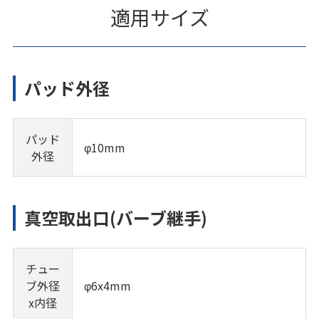
適用サイズ
パッド外径
パッド
φ10mm
外径
真空取出口(バーブ継手)
チュー
ブ外径
φ6x4mm
x内径