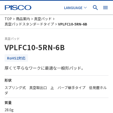
TOP
商品案内
真空パッド
真空パッドスタンダードタイプ
VPLFC10-5RN-6B
真空パッド
VPLFC10-5RN-6B
RoHS2対応
厚くて平らなワークに最適な一般形パッド。
形状
スプリング式 真空取出口 上 バーブ継手タイプ 低発塵ホル
ダ
質量
28.0g