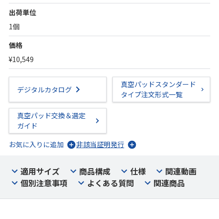
出荷単位
1個
価格
¥10,549
真空パッドスタンダード
デジタルカタログ
タイプ注文形式一覧
真空パッド交換＆選定
ガイド
お気に入りに追加
非該当証明発行
適用サイズ
商品構成
仕様
関連動画
個別注意事項
よくある質問
関連商品