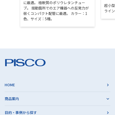
に最適。 極軟質のポリウレタンチュー
超小
ブ。 揺動箇所でのエア機器への反発力が
ライ
弱くコンパクト配管に最適。 カラー：1
色、サイズ：5種。
HOME
商品案内
目的・事例から探す