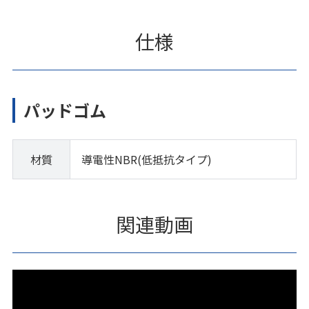
仕様
パッドゴム
材質
導電性NBR(低抵抗タイプ)
関連動画