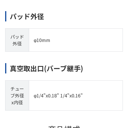
パッド外径
パッド
φ10mm
外径
真空取出口(バーブ継手)
チュー
ブ外径
φ1/4"x0.18" 1/4"x0.16"
x内径