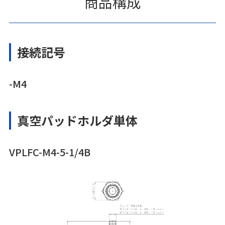
商品構成
接続記号
-M4
真空パッドホルダ単体
VPLFC-M4-5-1/4B