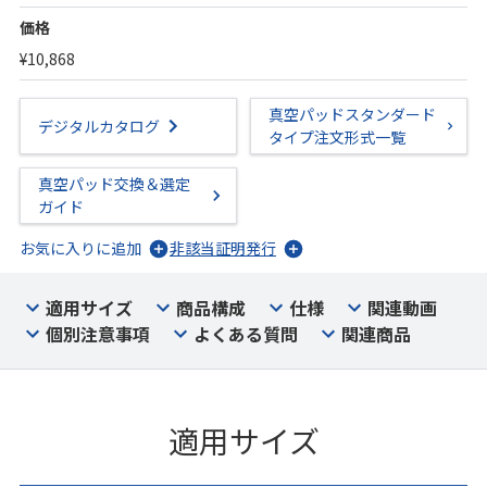
価格
¥10,868
真空パッドスタンダード
デジタルカタログ
タイプ注文形式一覧
真空パッド交換＆選定
ガイド
お気に入りに追加
非該当証明発行
適用サイズ
商品構成
仕様
関連動画
個別注意事項
よくある質問
関連商品
適用サイズ