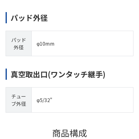
パッド外径
パッド
φ10mm
外径
真空取出口(ワンタッチ継手)
チュー
φ5/32"
ブ外径
商品構成