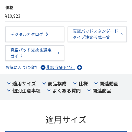
価格
¥10,923
真空パッドスタンダード
デジタルカタログ
タイプ注文形式一覧
真空パッド交換＆選定
ガイド
お気に入りに追加
非該当証明発行
適用サイズ
商品構成
仕様
関連動画
個別注意事項
よくある質問
関連商品
適用サイズ