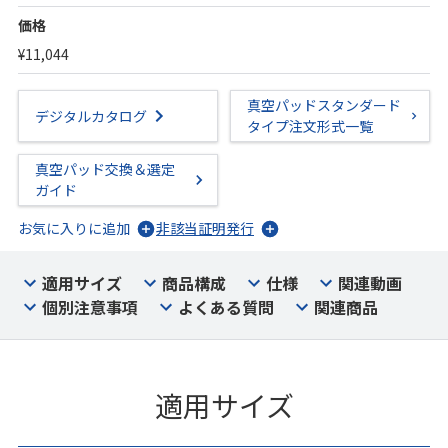
価格
¥11,044
真空パッドスタンダード
デジタルカタログ
タイプ注文形式一覧
真空パッド交換＆選定
ガイド
お気に入りに追加
非該当証明発行
適用サイズ
商品構成
仕様
関連動画
個別注意事項
よくある質問
関連商品
適用サイズ