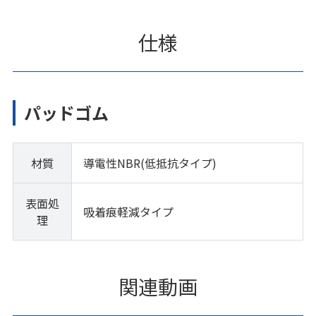
仕様
パッドゴム
材質
導電性NBR(低抵抗タイプ)
表面処
吸着痕軽減タイプ
理
関連動画