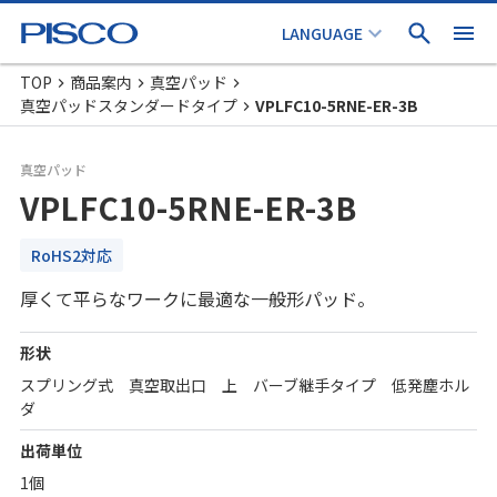
TOP
商品案内
真空パッド
真空パッドスタンダードタイプ
VPLFC10-5RNE-ER-3B
真空パッド
VPLFC10-5RNE-ER-3B
RoHS2対応
厚くて平らなワークに最適な一般形パッド。
形状
スプリング式 真空取出口 上 バーブ継手タイプ 低発塵ホル
ダ
出荷単位
1個