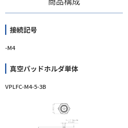
商品構成
接続記号
-M4
真空パッドホルダ単体
VPLFC-M4-5-3B