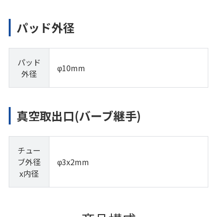
パッド外径
パッド
φ10mm
外径
真空取出口(バーブ継手)
チュー
ブ外径
φ3x2mm
x内径