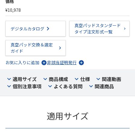
価格
¥10,978
真空パッドスタンダード
デジタルカタログ
タイプ注文形式一覧
真空パッド交換＆選定
ガイド
お気に入りに追加
非該当証明発行
適用サイズ
商品構成
仕様
関連動画
個別注意事項
よくある質問
関連商品
適用サイズ