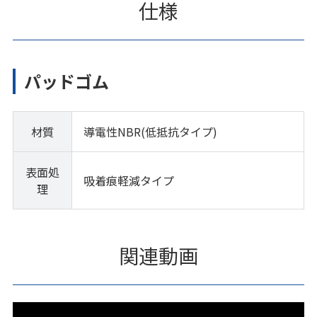
仕様
パッドゴム
材質
導電性NBR(低抵抗タイプ)
表面処
吸着痕軽減タイプ
理
関連動画