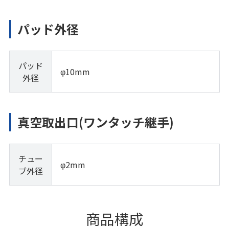
パッド外径
パッド
φ10mm
外径
真空取出口(ワンタッチ継手)
チュー
φ2mm
ブ外径
商品構成