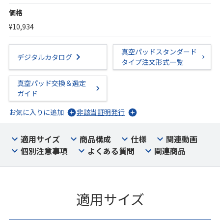
価格
¥10,934
真空パッドスタンダード
デジタルカタログ
タイプ注文形式一覧
真空パッド交換＆選定
ガイド
お気に入りに追加
非該当証明発行
適用サイズ
商品構成
仕様
関連動画
個別注意事項
よくある質問
関連商品
適用サイズ