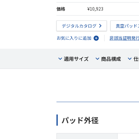
価格
¥10,923
デジタルカタログ
真空パッド
お気に入りに追加
非該当証明発
適用サイズ
商品構成
仕
パッド外径