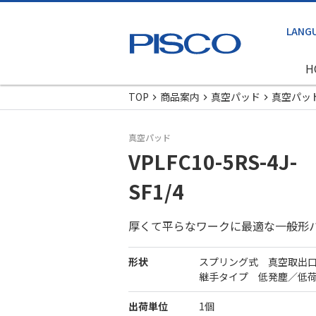
H
TOP
商品案内
真空パッド
真空パッ
真空パッド
VPLFC10-5RS-4J-
SF1/4
厚くて平らなワークに最適な一般形
形状
スプリング式 真空取出
継手タイプ 低発塵／低
出荷単位
1個