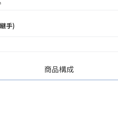
m
継手)
商品構成