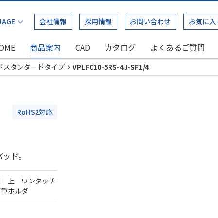
会社情報
採用情報
お問い合わせ
お気に入
OME
商品案内
CAD
カタログ
よくあるご質問
ドスタンダードタイプ
VPLFC10-5RS-4J-SF1/4
RoHS2対応
パッド。
口 上 ワンタッチ
荷重ホルダ