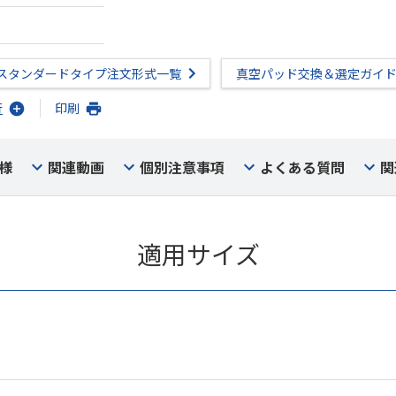
スタンダードタイプ注文形式一覧
真空パッド交換＆選定ガイ
行
印刷
様
関連動画
個別注意事項
よくある質問
関
適用サイズ