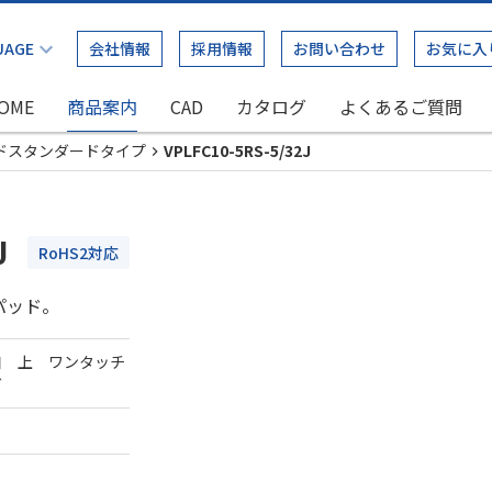
会社情報
採用情報
お問い合わせ
お気に入
OME
商品案内
CAD
カタログ
よくあるご質問
ドスタンダードタイプ
VPLFC10-5RS-5/32J
J
RoHS2対応
パッド。
口 上 ワンタッチ
ダ