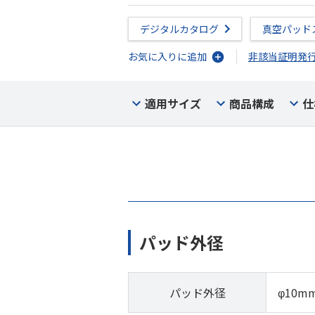
デジタルカタログ
真空パッド
お気に入りに追加
非該当証明発
適用サイズ
商品構成
仕
パッド外径
パッド外径
φ10m