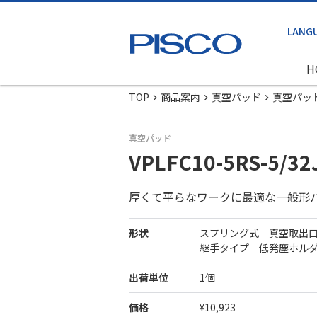
H
TOP
商品案内
真空パッド
真空パッ
真空パッド
VPLFC10-5RS-5/32
厚くて平らなワークに最適な一般形
形状
スプリング式 真空取出
継手タイプ 低発塵ホル
出荷単位
1個
価格
¥10,923