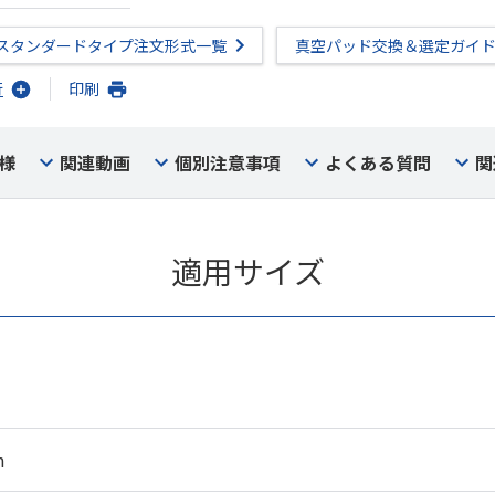
スタンダードタイプ注文形式一覧
真空パッド交換＆選定ガイ
行
印刷
様
関連動画
個別注意事項
よくある質問
関
適用サイズ
m