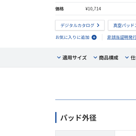
価格
¥10,714
デジタルカタログ
真空パッド
お気に入りに追加
非該当証明発
適用サイズ
商品構成
仕
パッド外径