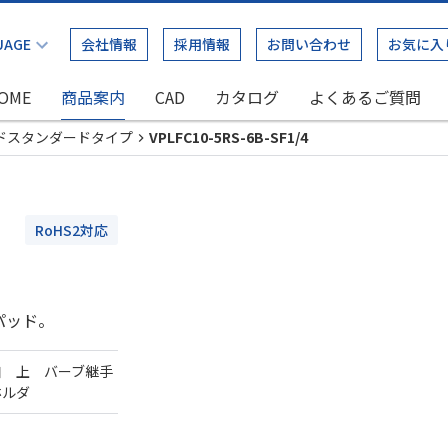
会社情報
採用情報
お問い合わせ
お気に入
OME
商品案内
CAD
カタログ
よくあるご質問
ドスタンダードタイプ
VPLFC10-5RS-6B-SF1/4
RoHS2対応
パッド。
口 上 バーブ継手
ホルダ