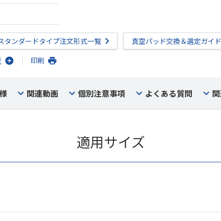
スタンダードタイプ注文形式一覧
真空パッド交換＆選定ガイ
行
印刷
様
関連動画
個別注意事項
よくある質問
関
適用サイズ