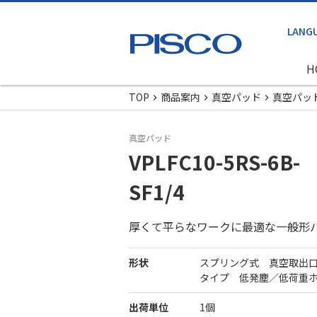
H
TOP
商品案内
真空パッド
真空パッ
真空パッド
VPLFC10-5RS-6B-
SF1/4
厚くて平らなワークに最適な一般形
形状
スプリング式 真空取出
タイプ 低発塵／低荷重
出荷単位
1個