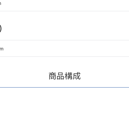
m
)
mm
商品構成