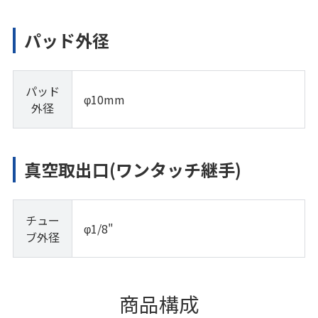
パッド外径
パッド
φ10mm
外径
真空取出口(ワンタッチ継手)
チュー
φ1/8"
ブ外径
商品構成