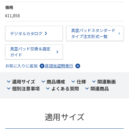
価格
¥11,858
真空パッドスタンダード
デジタルカタログ
タイプ注文形式一覧
真空パッド交換＆選定
ガイド
お気に入りに追加
非該当証明発行
適用サイズ
商品構成
仕様
関連動画
個別注意事項
よくある質問
関連商品
適用サイズ