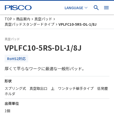
TOP
商品案内
真空パッド
真空パッドスタンダードタイプ
VPLFC10-5RS-DL-1/8J
真空パッド
VPLFC10-5RS-DL-1/8J
RoHS2対応
厚くて平らなワークに最適な一般形パッド。
形状
スプリング式 真空取出口 上 ワンタッチ継手タイプ 低発塵
ホルダ
出荷単位
1個