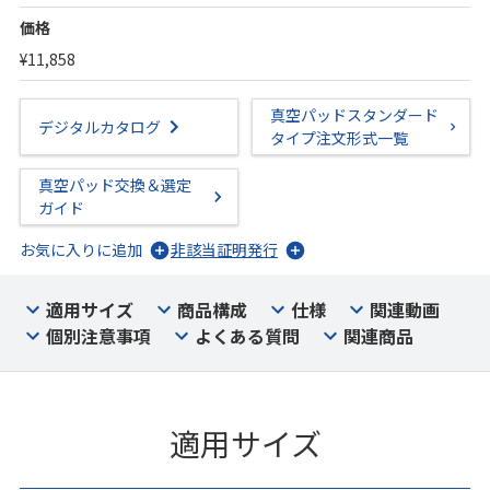
価格
¥11,858
真空パッドスタンダード
デジタルカタログ
タイプ注文形式一覧
真空パッド交換＆選定
ガイド
お気に入りに追加
非該当証明発行
適用サイズ
商品構成
仕様
関連動画
個別注意事項
よくある質問
関連商品
適用サイズ