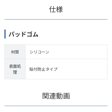
仕様
パッドゴム
材質
シリコーン
表面処
貼付防止タイプ
理
関連動画