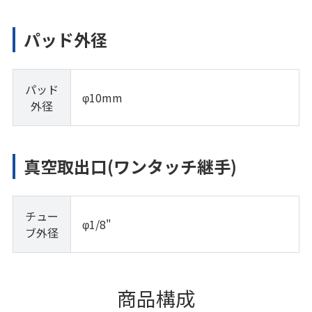
パッド外径
パッド
φ10mm
外径
真空取出口(ワンタッチ継手)
チュー
φ1/8"
ブ外径
商品構成