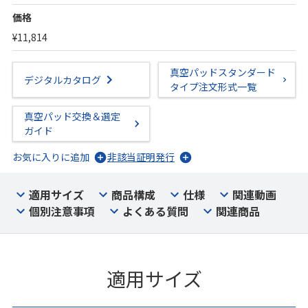
価格
¥11,814
真空パッドスタンダード
デジタルカタログ
タイプ注文形式一覧
真空パッド交換＆選定
ガイド
お気に入りに追加
非該当証明発行
適用サイズ
商品構成
仕様
関連動画
個別注意事項
よくある質問
関連商品
適用サイズ