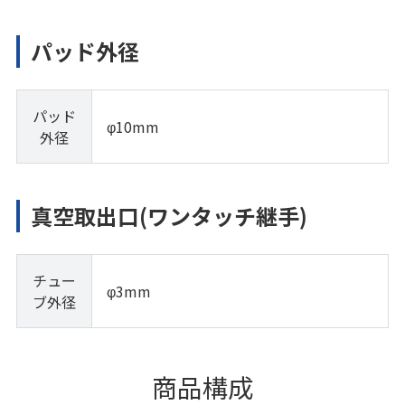
パッド外径
パッド
φ10mm
外径
真空取出口(ワンタッチ継手)
チュー
φ3mm
ブ外径
商品構成