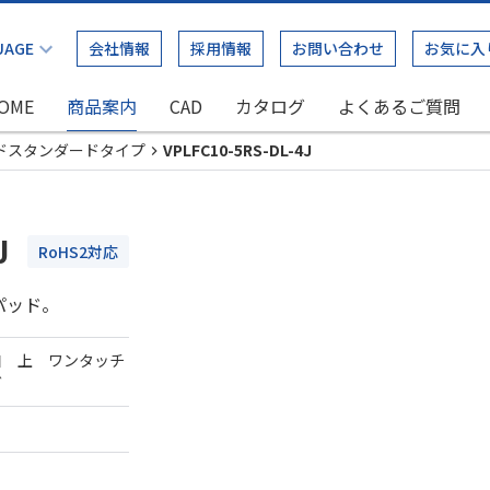
会社情報
採用情報
お問い合わせ
お気に入
OME
商品案内
CAD
カタログ
よくあるご質問
ドスタンダードタイプ
VPLFC10-5RS-DL-4J
J
RoHS2対応
パッド。
口 上 ワンタッチ
ダ