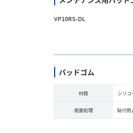
VP10RS-DL
パッドゴム
材質
シリコ
表面処理
貼付防