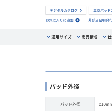
デジタルカタログ
真空パッド
お気に入りに追加
非該当証明発
適用サイズ
商品構成
仕
パッド外径
パッド外径
φ10m