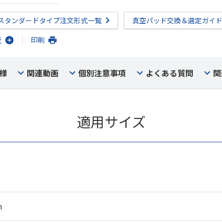
スタンダードタイプ注文形式一覧
真空パッド交換＆選定ガイ
行
印刷
様
関連動画
個別注意事項
よくある質問
関
適用サイズ
m