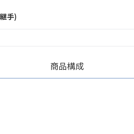
継手)
商品構成