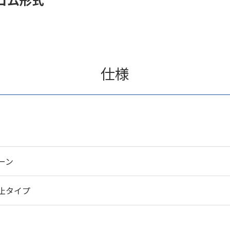
仕様
ーン
止タイプ