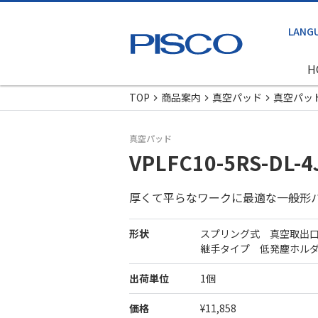
H
TOP
商品案内
真空パッド
真空パッ
真空パッド
VPLFC10-5RS-DL-4
厚くて平らなワークに最適な一般形
形状
スプリング式 真空取出
継手タイプ 低発塵ホル
出荷単位
1個
価格
¥11,858