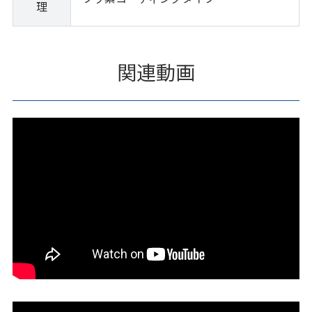
理
関連動画