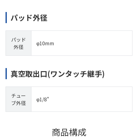
パッド外径
パッド
φ10mm
外径
真空取出口(ワンタッチ継手)
チュー
φ1/8"
ブ外径
商品構成