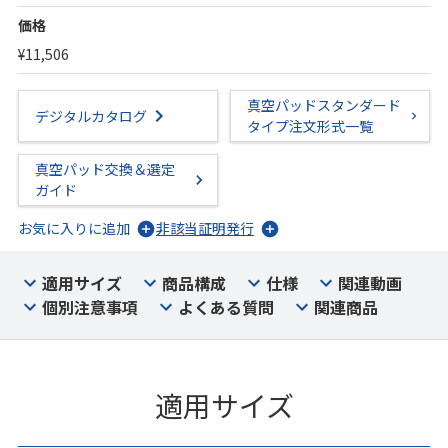
価格
¥11,506
真空パッドスタンダード
デジタルカタログ
タイプ注文形式一覧
真空パッド交換＆選定
ガイド
お気に入りに追加
非該当証明発行
適用サイズ
商品構成
仕様
関連動画
個別注意事項
よくある質問
関連商品
適用サイズ