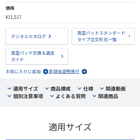
価格
¥11,517
真空パッドスタンダード
デジタルカタログ
タイプ注文形式一覧
真空パッド交換＆選定
ガイド
お気に入りに追加
非該当証明発行
適用サイズ
商品構成
仕様
関連動画
個別注意事項
よくある質問
関連商品
適用サイズ