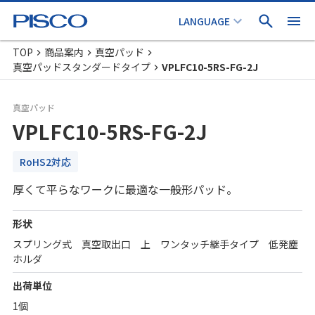
TOP
商品案内
真空パッド
真空パッドスタンダードタイプ
VPLFC10-5RS-FG-2J
真空パッド
VPLFC10-5RS-FG-2J
RoHS2対応
厚くて平らなワークに最適な一般形パッド。
形状
スプリング式 真空取出口 上 ワンタッチ継手タイプ 低発塵
ホルダ
出荷単位
1個