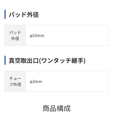
パッド外径
パッド
φ10mm
外径
真空取出口(ワンタッチ継手)
チュー
φ2mm
ブ外径
商品構成