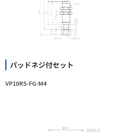
パッドネジ付セット
VP10RS-FG-M4