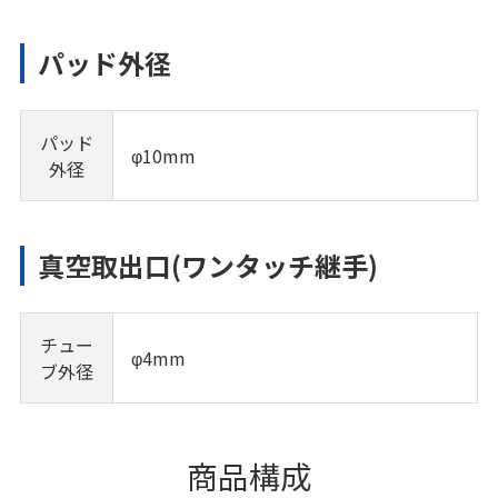
パッド外径
パッド
φ10mm
外径
真空取出口(ワンタッチ継手)
チュー
φ4mm
ブ外径
商品構成