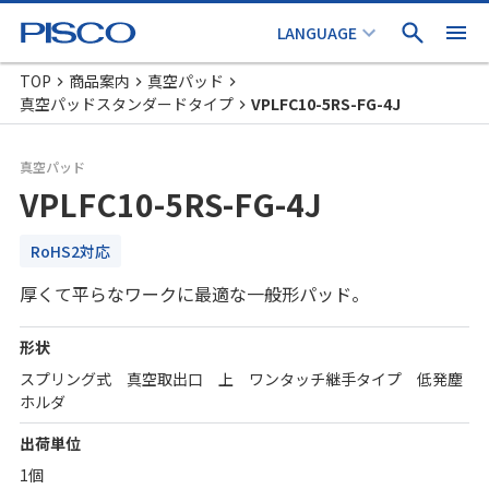
TOP
商品案内
真空パッド
真空パッドスタンダードタイプ
VPLFC10-5RS-FG-4J
真空パッド
VPLFC10-5RS-FG-4J
RoHS2対応
厚くて平らなワークに最適な一般形パッド。
形状
スプリング式 真空取出口 上 ワンタッチ継手タイプ 低発塵
ホルダ
出荷単位
1個