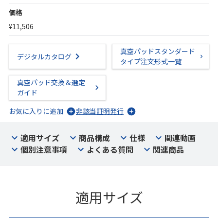
価格
¥11,506
真空パッドスタンダード
デジタルカタログ
タイプ注文形式一覧
真空パッド交換＆選定
ガイド
お気に入りに追加
非該当証明発行
適用サイズ
商品構成
仕様
関連動画
個別注意事項
よくある質問
関連商品
適用サイズ