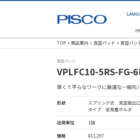
H
TOP
商品案内
真空パッド
真空パッ
真空パッド
VPLFC10-5RS-FG-6
厚くて平らなワークに最適な一般形
形状
スプリング式 真空取出
タイプ 低発塵ホルダ
出荷単位
1個
価格
¥11,297