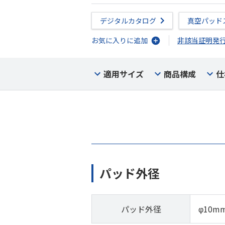
デジタルカタログ
真空パッド
お気に入りに追加
非該当証明発
適用サイズ
商品構成
仕
パッド外径
パッド外径
φ10m