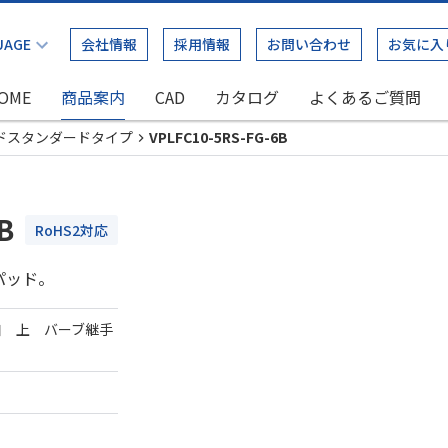
会社情報
採用情報
お問い合わせ
お気に入
OME
商品案内
CAD
カタログ
よくあるご質問
ドスタンダードタイプ
VPLFC10-5RS-FG-6B
B
RoHS2対応
パッド。
口 上 バーブ継手