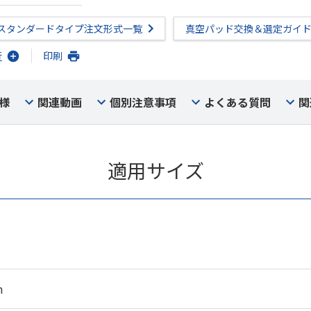
スタンダードタイプ注文形式一覧
真空パッド交換＆選定ガイ
行
印刷
様
関連動画
個別注意事項
よくある質問
関
適用サイズ
m