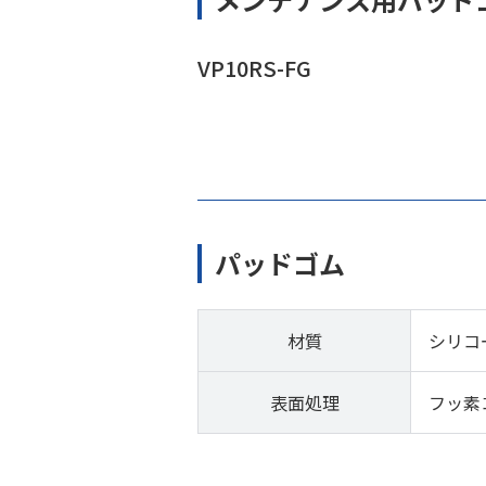
VP10RS-FG
パッドゴム
材質
シリコ
表面処理
フッ素