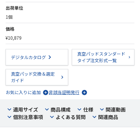
出荷単位
1個
価格
¥10,879
真空パッドスタンダード
デジタルカタログ
タイプ注文形式一覧
真空パッド交換＆選定
ガイド
お気に入りに追加
非該当証明発行
適用サイズ
商品構成
仕様
関連動画
個別注意事項
よくある質問
関連商品