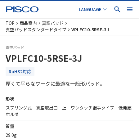
TOP
商品案内
真空パッド
真空パッドスタンダードタイプ
VPLFC10-5RSE-3J
真空パッド
VPLFC10-5RSE-3J
RoHS2対応
厚くて平らなワークに最適な一般形パッド。
形状
スプリング式 真空取出口 上 ワンタッチ継手タイプ 低発塵
ホルダ
質量
29.0g