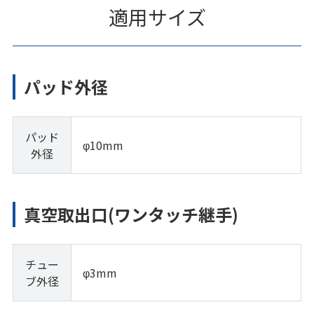
適用サイズ
パッド外径
パッド
φ10mm
外径
真空取出口(ワンタッチ継手)
チュー
φ3mm
ブ外径