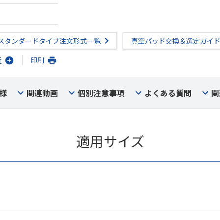
スタンダードタイプ注文形式一覧
真空パッド交換＆選定ガイ
行
印刷
様
関連動画
個別注意事項
よくある質問
関
適用サイズ