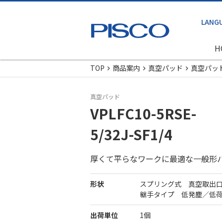
H
TOP
商品案内
真空パッド
真空パッ
真空パッド
VPLFC10-5RSE-
5/32J-SF1/4
厚くて平らなワークに最適な一般形
形状
スプリング式 真空取出
継手タイプ 低発塵／低
出荷単位
1個