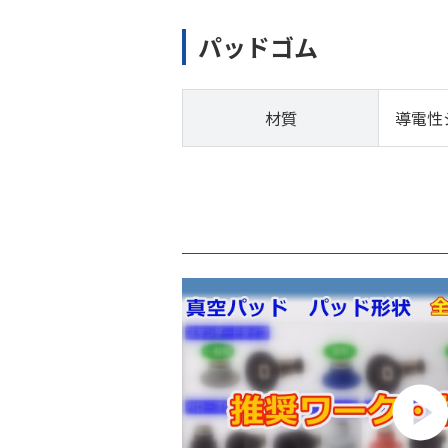
パッドゴム
材質
導電性