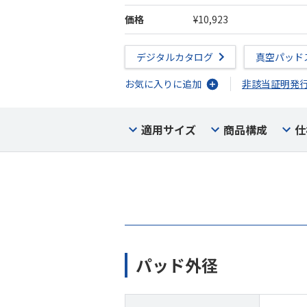
価格
¥10,923
デジタルカタログ
真空パッド
お気に入りに追加
非該当証明発
適用サイズ
商品構成
仕
パッド外径