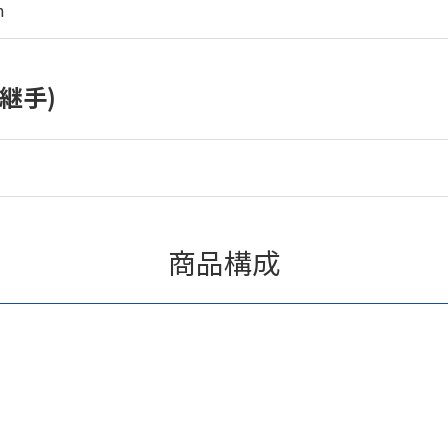
m
継手)
商品構成