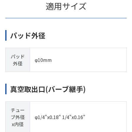
適用サイズ
パッド外径
パッド
φ10mm
外径
真空取出口(バーブ継手)
チュー
ブ外径
φ1/4"x0.18" 1/4"x0.16"
x内径