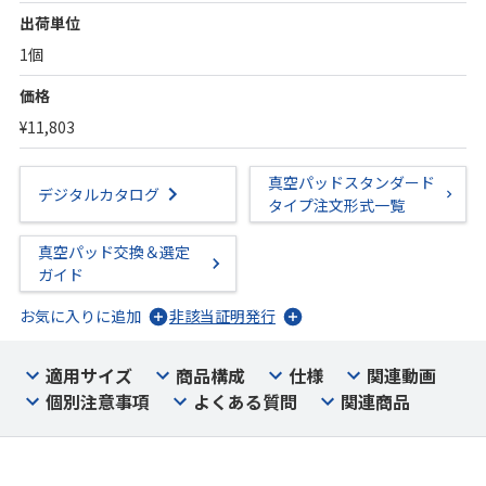
出荷単位
1個
価格
¥11,803
真空パッドスタンダード
デジタルカタログ
タイプ注文形式一覧
真空パッド交換＆選定
ガイド
お気に入りに追加
非該当証明発行
適用サイズ
商品構成
仕様
関連動画
個別注意事項
よくある質問
関連商品