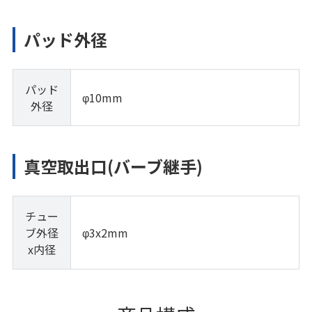
パッド外径
パッド
φ10mm
外径
真空取出口(バーブ継手)
チュー
ブ外径
φ3x2mm
x内径