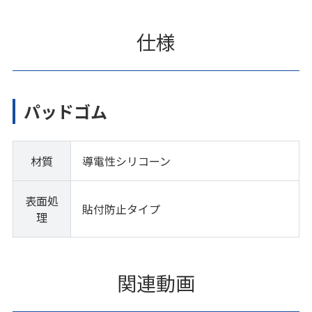
仕様
パッドゴム
材質
導電性シリコーン
表面処
貼付防止タイプ
理
関連動画