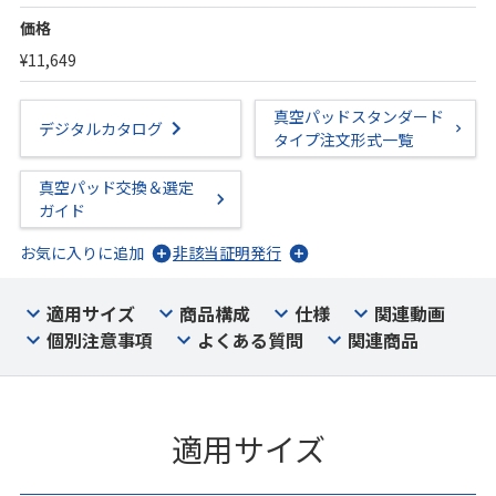
価格
¥11,649
真空パッドスタンダード
デジタルカタログ
タイプ注文形式一覧
真空パッド交換＆選定
ガイド
お気に入りに追加
非該当証明発行
適用サイズ
商品構成
仕様
関連動画
個別注意事項
よくある質問
関連商品
適用サイズ