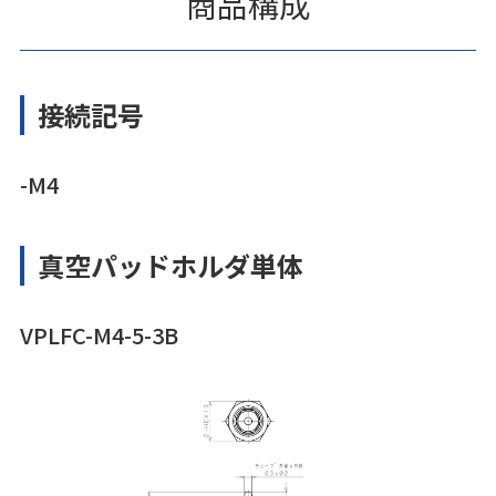
商品構成
接続記号
-M4
真空パッドホルダ単体
VPLFC-M4-5-3B