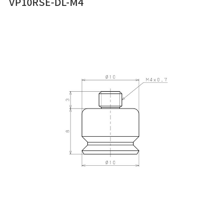
VP10RSE-DL-M4