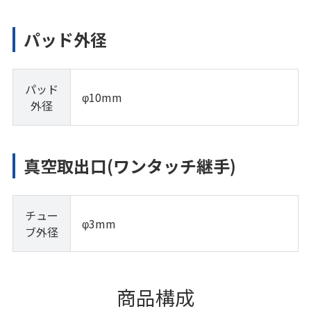
パッド外径
パッド
φ10mm
外径
真空取出口(ワンタッチ継手)
チュー
φ3mm
ブ外径
商品構成