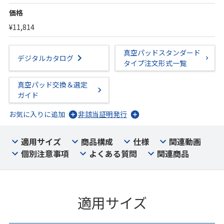
価格
¥11,814
真空パッドスタンダード
デジタルカタログ
タイプ注文形式一覧
真空パッド交換＆選定
ガイド
お気に入りに追加
非該当証明発行
適用サイズ
商品構成
仕様
関連動画
個別注意事項
よくある質問
関連商品
適用サイズ