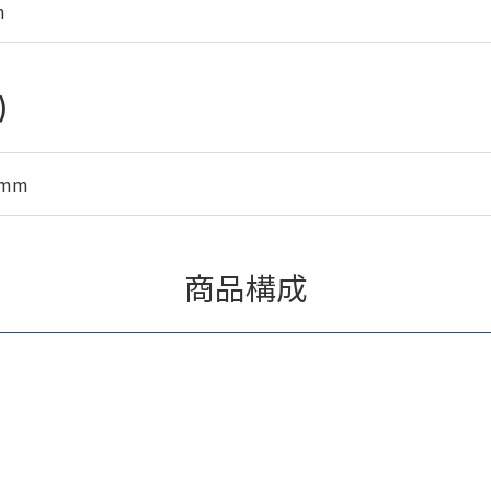
m
)
5mm
商品構成