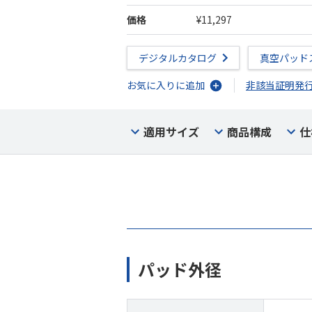
価格
¥11,297
デジタルカタログ
真空パッド
お気に入りに追加
非該当証明発
適用サイズ
商品構成
仕
パッド外径