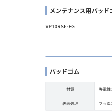
メンテナンス用パッド
VP10RSE-FG
パッドゴム
材質
導電性
表面処理
フッ素