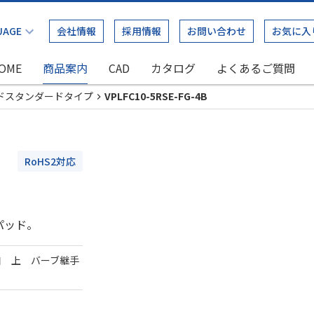
会社情報
採用情報
お問い合わせ
お気に入
OME
商品案内
CAD
カタログ
よくあるご質問
ドスタンダードタイプ
VPLFC10-5RSE-FG-4B
RoHS2対応
パッド。
口 上 バーブ継手