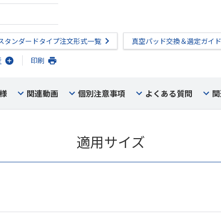
スタンダードタイプ注文形式一覧
真空パッド交換＆選定ガイ
行
印刷
様
関連動画
個別注意事項
よくある質問
関
適用サイズ