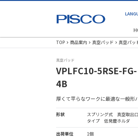
H
TOP
商品案内
真空パッド
真空パッ
真空パッド
VPLFC10-5RSE-FG-
4B
厚くて平らなワークに最適な一般形
形状
スプリング式 真空取出
タイプ 低発塵ホルダ
出荷単位
1個