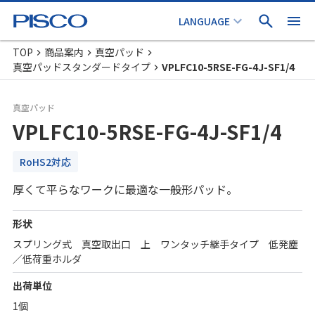
TOP
商品案内
真空パッド
真空パッドスタンダードタイプ
VPLFC10-5RSE-FG-4J-SF1/4
真空パッド
VPLFC10-5RSE-FG-4J-SF1/4
RoHS2対応
厚くて平らなワークに最適な一般形パッド。
形状
スプリング式 真空取出口 上 ワンタッチ継手タイプ 低発塵
／低荷重ホルダ
出荷単位
1個