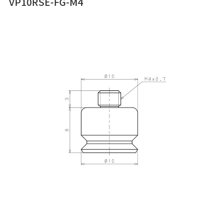
VP10RSE-FG-M4