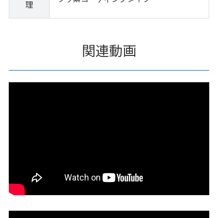
理
関連動画