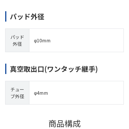
パッド外径
パッド
φ10mm
外径
真空取出口(ワンタッチ継手)
チュー
φ4mm
ブ外径
商品構成