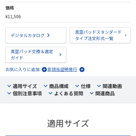
価格
¥11,506
真空パッドスタンダード
デジタルカタログ
タイプ注文形式一覧
真空パッド交換＆選定
ガイド
お気に入りに追加
非該当証明発行
適用サイズ
商品構成
仕様
関連動画
個別注意事項
よくある質問
関連商品
適用サイズ