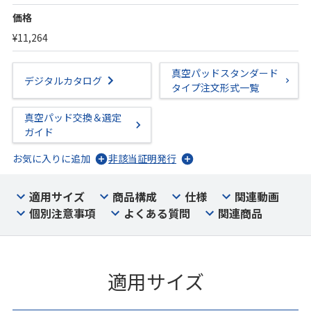
価格
¥11,264
真空パッドスタンダード
デジタルカタログ
タイプ注文形式一覧
真空パッド交換＆選定
ガイド
お気に入りに追加
非該当証明発行
適用サイズ
商品構成
仕様
関連動画
個別注意事項
よくある質問
関連商品
適用サイズ