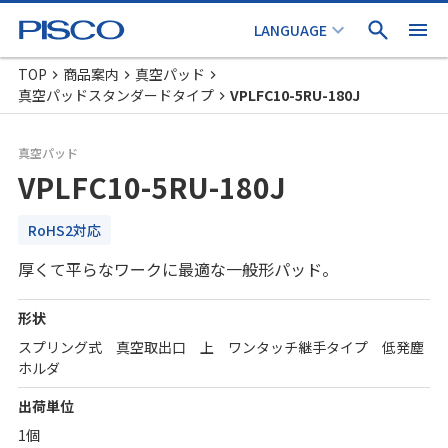
TOP
商品案内
真空パッド
真空パッドスタンダードタイプ
VPLFC10-5RU-180J
真空パッド
VPLFC10-5RU-180J
RoHS2対応
厚くて平らなワークに最適な一般形パッド。
形状
スプリング式 真空取出口 上 ワンタッチ継手タイプ 低発塵
ホルダ
出荷単位
1個