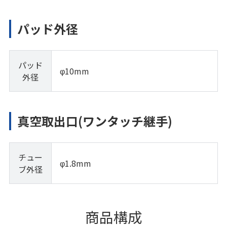
パッド外径
パッド
φ10mm
外径
真空取出口(ワンタッチ継手)
チュー
φ1.8mm
ブ外径
商品構成