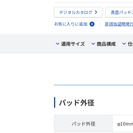
デジタルカタログ
真空パッド
お気に入りに追加
非該当証明発
適用サイズ
商品構成
仕
パッド外径
パッド外径
φ10m