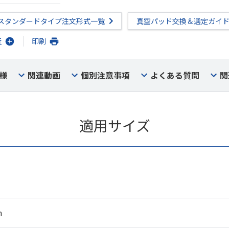
スタンダードタイプ注文形式一覧
真空パッド交換＆選定ガイ
行
印刷
様
関連動画
個別注意事項
よくある質問
関
適用サイズ
m