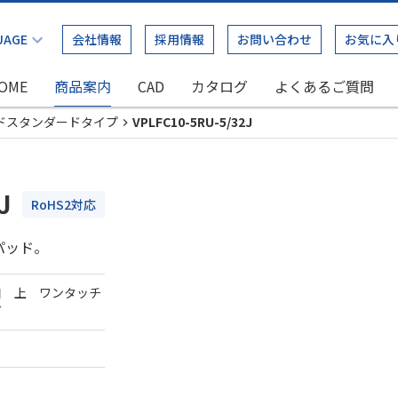
会社情報
採用情報
お問い合わせ
お気に入
OME
商品案内
CAD
カタログ
よくあるご質問
ドスタンダードタイプ
VPLFC10-5RU-5/32J
J
RoHS2対応
パッド。
口 上 ワンタッチ
ダ