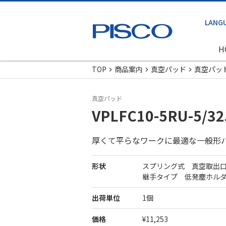
H
TOP
商品案内
真空パッド
真空パッ
真空パッド
VPLFC10-5RU-5/32
厚くて平らなワークに最適な一般形
形状
スプリング式 真空取出
継手タイプ 低発塵ホル
出荷単位
1個
価格
¥11,253