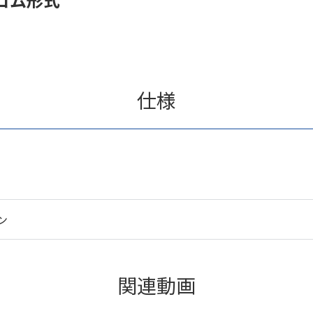
仕様
ン
関連動画