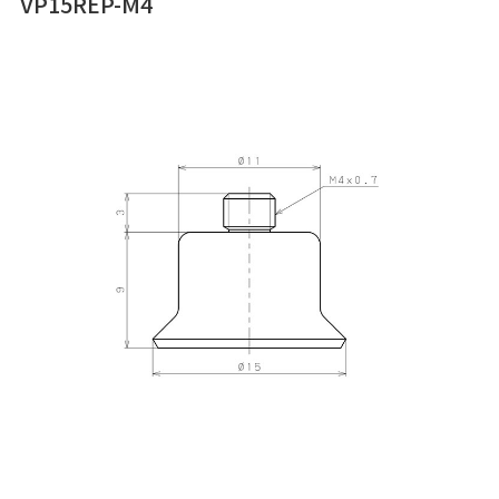
VP15REP-M4