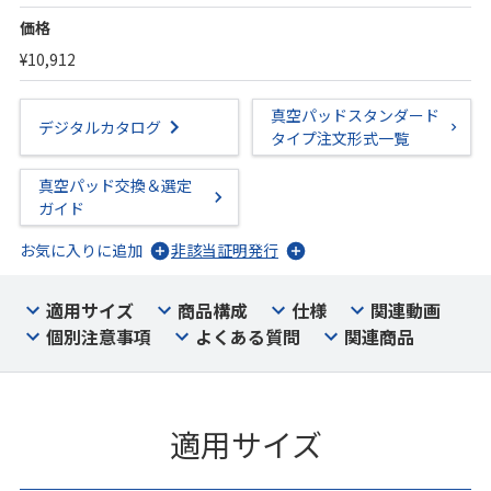
価格
¥10,912
真空パッドスタンダード
デジタルカタログ
タイプ注文形式一覧
真空パッド交換＆選定
ガイド
お気に入りに追加
非該当証明発行
適用サイズ
商品構成
仕様
関連動画
個別注意事項
よくある質問
関連商品
適用サイズ