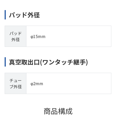
パッド外径
パッド
φ15mm
外径
真空取出口(ワンタッチ継手)
チュー
φ2mm
ブ外径
商品構成