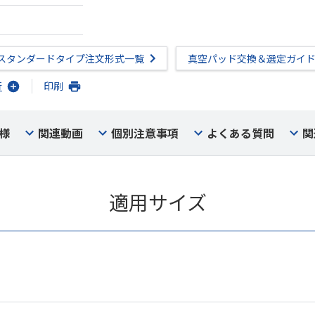
スタンダードタイプ注文形式一覧
真空パッド交換＆選定ガイ
行
印刷
様
関連動画
個別注意事項
よくある質問
関
適用サイズ