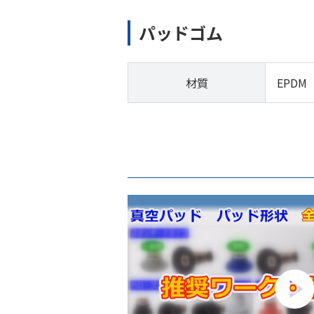
パッドゴム
材質
EPDM