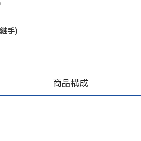
m
継手)
商品構成