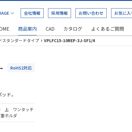
会社情報
採用情報
お問い合わせ
お気に入
OME
商品案内
CAD
カタログ
よくあるご質問
ドスタンダードタイプ
VPLFC15-10REP-3J-SF1/4
-
RoHS2対応
パッド。
口 上 ワンタッチ
荷重ホルダ