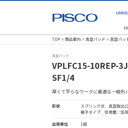
H
TOP
商品案内
真空パッド
真空パッ
真空パッド
VPLFC15-10REP-3J
SF1/4
厚くて平らなワークに最適な一般形
形状
スプリング式 真空取出
継手タイプ 低発塵／低
出荷単位
1個