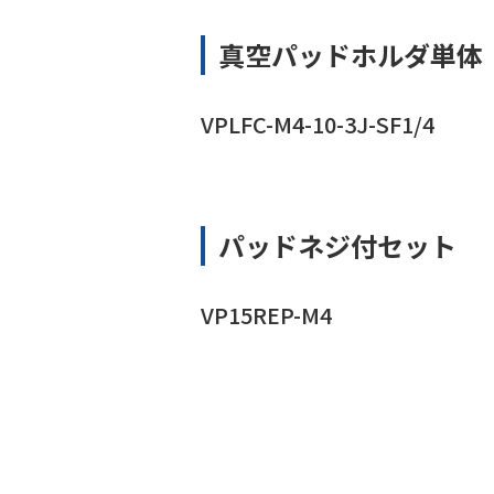
真空パッドホルダ単体
VPLFC-M4-10-3J-SF1/4
パッドネジ付セット
VP15REP-M4