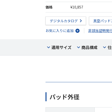
価格
¥10,857
デジタルカタログ
真空パッド
お気に入りに追加
非該当証明発
適用サイズ
商品構成
仕
パッド外径