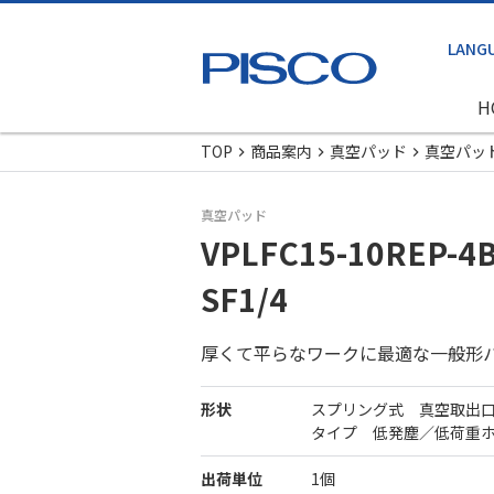
H
TOP
商品案内
真空パッド
真空パッ
真空パッド
VPLFC15-10REP-4B
SF1/4
厚くて平らなワークに最適な一般形
形状
スプリング式 真空取出
タイプ 低発塵／低荷重
出荷単位
1個