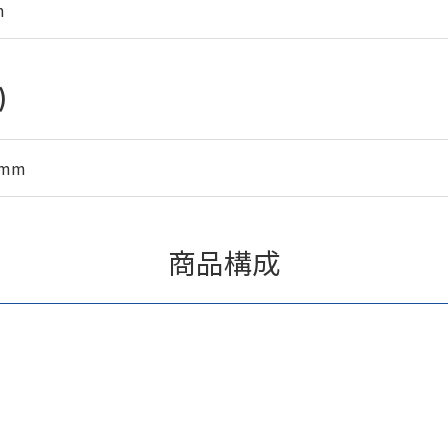
m
)
5mm
商品構成