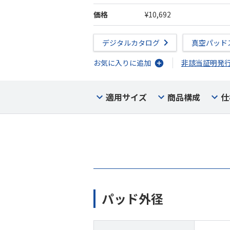
価格
¥10,692
デジタルカタログ
真空パッド
お気に入りに追加
非該当証明発
適用サイズ
商品構成
仕
パッド外径