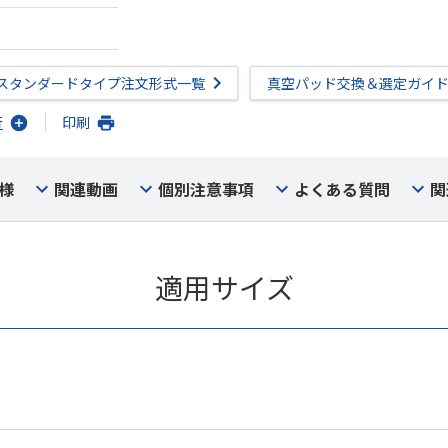
スタンダードタイプ注文形式一覧
真空パッド交換＆選定ガイ
行
印刷
様
関連動画
個別注意事項
よくある質問
関
適用サイズ