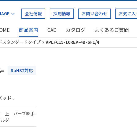
会社情報
採用情報
お問い合わせ
お気に入
OME
商品案内
CAD
カタログ
よくあるご質問
ドスタンダードタイプ
VPLFC15-10REP-4B-SF1/4
-
RoHS2対応
パッド。
口 上 バーブ継手
ホルダ