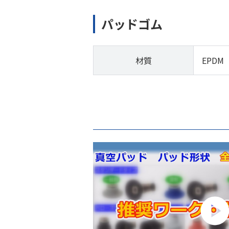
パッドゴム
材質
EPDM