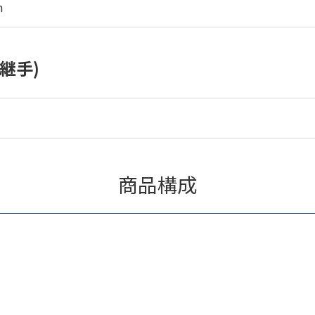
m
継手)
商品構成