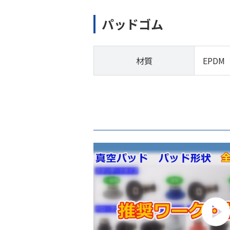
パッドゴム
材質
EPDM