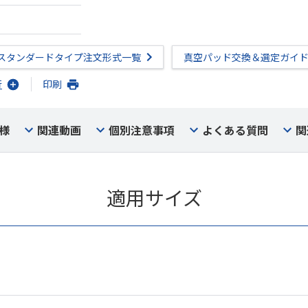
スタンダードタイプ注文形式一覧
真空パッド交換＆選定ガイ
行
印刷
様
関連動画
個別注意事項
よくある質問
関
適用サイズ