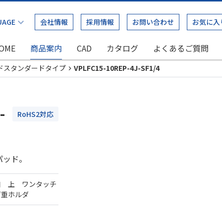
会社情報
採用情報
お問い合わせ
お気に入
OME
商品案内
CAD
カタログ
よくあるご質問
ドスタンダードタイプ
VPLFC15-10REP-4J-SF1/4
-
RoHS2対応
パッド。
口 上 ワンタッチ
荷重ホルダ