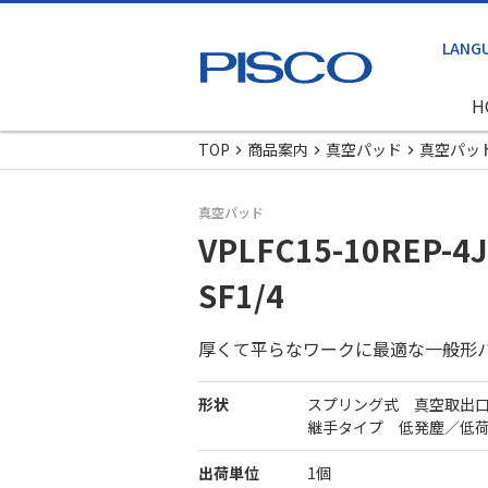
H
TOP
商品案内
真空パッド
真空パッ
真空パッド
VPLFC15-10REP-4J
SF1/4
厚くて平らなワークに最適な一般形
形状
スプリング式 真空取出
継手タイプ 低発塵／低
出荷単位
1個