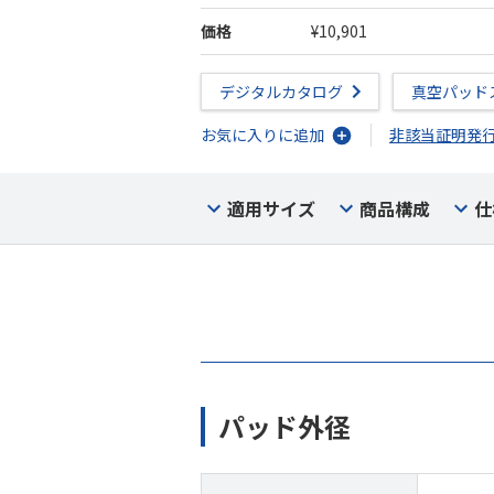
価格
¥10,901
デジタルカタログ
真空パッド
お気に入りに追加
非該当証明発
適用サイズ
商品構成
仕
パッド外径