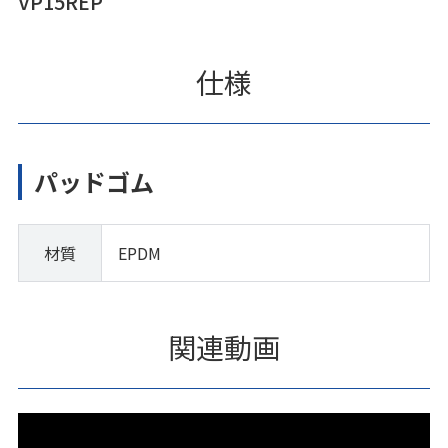
VP15REP
仕様
パッドゴム
材質
EPDM
関連動画