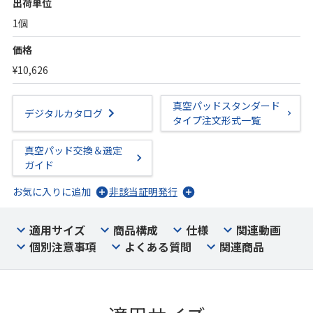
出荷単位
1個
価格
¥10,626
真空パッドスタンダード
デジタルカタログ
タイプ注文形式一覧
真空パッド交換＆選定
ガイド
お気に入りに追加
非該当証明発行
適用サイズ
商品構成
仕様
関連動画
個別注意事項
よくある質問
関連商品