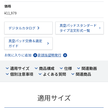
価格
¥11,979
真空パッドスタンダード
デジタルカタログ
タイプ注文形式一覧
真空パッド交換＆選定
ガイド
お気に入りに追加
非該当証明発行
適用サイズ
商品構成
仕様
関連動画
個別注意事項
よくある質問
関連商品
適用サイズ