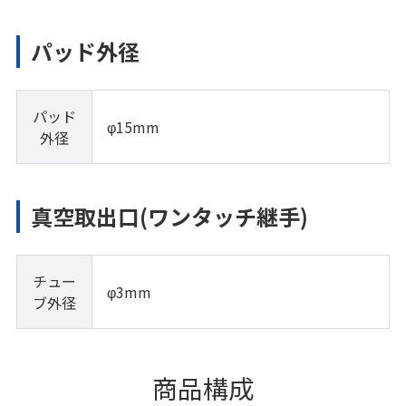
パッド外径
パッド
φ15mm
外径
真空取出口(ワンタッチ継手)
チュー
φ3mm
ブ外径
商品構成