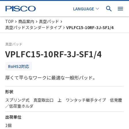
TOP
商品案内
真空パッド
真空パッドスタンダードタイプ
VPLFC15-10RF-3J-SF1/4
真空パッド
VPLFC15-10RF-3J-SF1/4
RoHS2対応
厚くて平らなワークに最適な一般形パッド。
形状
スプリング式 真空取出口 上 ワンタッチ継手タイプ 低発塵
／低荷重ホルダ
出荷単位
1個