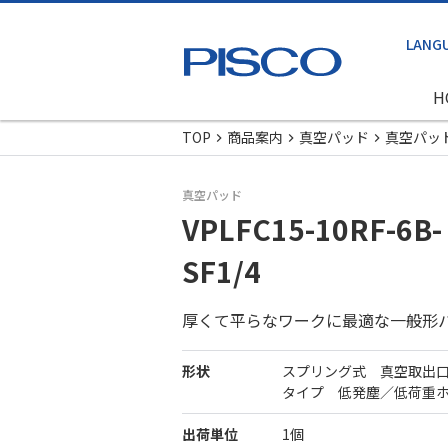
H
TOP
商品案内
真空パッド
真空パッ
真空パッド
VPLFC15-10RF-6B-
SF1/4
厚くて平らなワークに最適な一般形
形状
スプリング式 真空取出
タイプ 低発塵／低荷重
出荷単位
1個