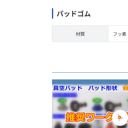
パッドゴム
材質
フッ素