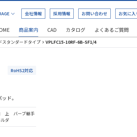
会社情報
採用情報
お問い合わせ
お気に入
OME
商品案内
CAD
カタログ
よくあるご質問
ドスタンダードタイプ
VPLFC15-10RF-6B-SF1/4
RoHS2対応
パッド。
口 上 バーブ継手
ホルダ