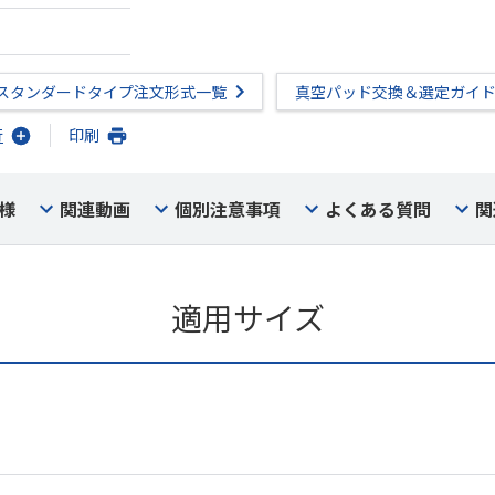
スタンダードタイプ注文形式一覧
真空パッド交換＆選定ガイ
行
印刷
様
関連動画
個別注意事項
よくある質問
関
適用サイズ