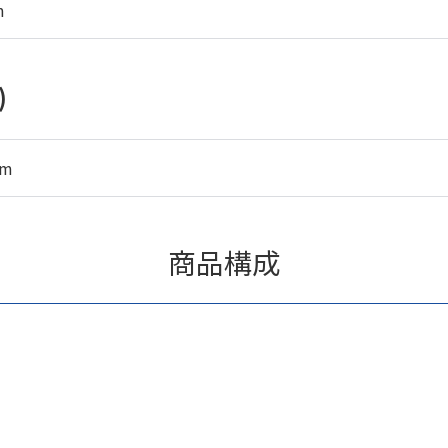
m
)
mm
商品構成