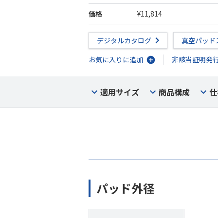
価格
¥11,814
デジタルカタログ
真空パッド
お気に入りに追加
非該当証明発
適用サイズ
商品構成
仕
パッド外径